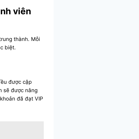
ành viên
 trung thành. Mỗi
c biệt.
đều được cập
nh sẽ được nâng
 khoản đã đạt VIP