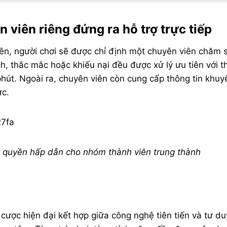
 viên riêng đứng ra hỗ trợ trực tiếp
lên, người chơi sẽ được chỉ định một chuyên viên chăm s
ch, thắc mắc hoặc khiếu nại đều được xử lý ưu tiên với th
phút. Ngoài ra, chuyên viên còn cung cấp thông tin khuy
ức.
 quyền hấp dẫn cho nhóm thành viên trung thành
á cược hiện đại kết hợp giữa công nghệ tiên tiến và tư d