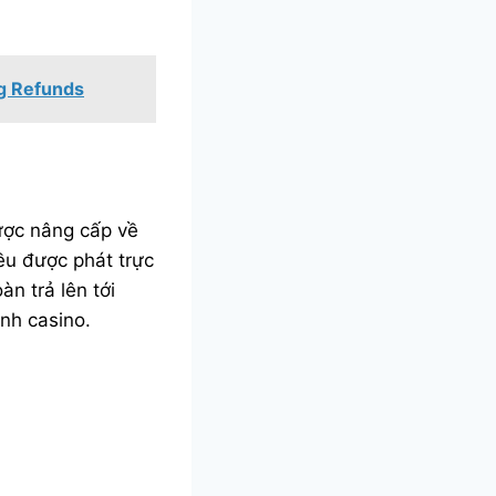
ng Refunds
ược nâng cấp về
ều được phát trực
àn trả lên tới
ảnh casino.