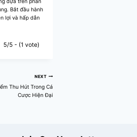
ựng dựa trên phản
ùng. Bắt đầu hành
ện lợi và hấp dẫn
5/5 - (1 vote)
NEXT
iểm Thu Hút Trong Cá
Cược Hiện Đại