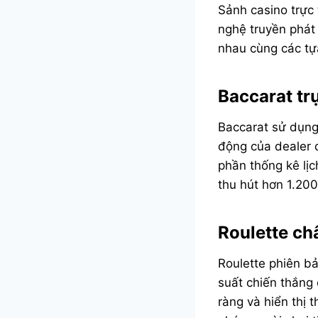
Sảnh casino trực 
nghệ truyền phát 
nhau cùng các tự
Baccarat tr
Baccarat sử dụng
động của dealer 
phần thống kê lị
thu hút hơn 1.200
Roulette ch
Roulette phiên bả
suất chiến thắng 
ràng và hiển thị 