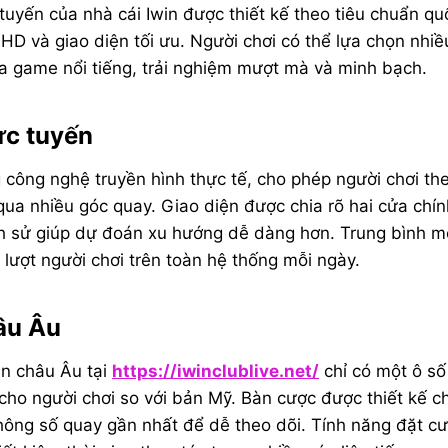
tuyến của nhà cái Iwin được thiết kế theo tiêu chuẩn qu
HD và giao diện tối ưu. Người chơi có thể lựa chọn nhi
a game nổi tiếng, trải nghiệm mượt mà và minh bạch.
ực tuyến
 công nghệ truyền hình thực tế, cho phép người chơi th
qua nhiều góc quay. Giao diện được chia rõ hai cửa chí
ch sử giúp dự đoán xu hướng dễ dàng hơn. Trung bình m
 lượt người chơi trên toàn hệ thống mỗi ngày.
âu Âu
n châu Âu tại
https://iwinclublive.net/
chỉ có một ô số
cho người chơi so với bản Mỹ. Bàn cược được thiết kế chi
thông số quay gần nhất để dễ theo dõi. Tính năng đặt cư