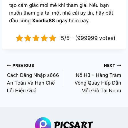
tạo cảm giác mới mẻ khi tham gia. Nếu bạn
muốn tham gia tại một nhà cái uy tín, hãy bắt
đầu cùng
Xocdia88
ngay hôm nay.
5/5 - (999999 votes)
Post
PREVIOUS
NEXT
Cách Đăng Nhập s666
Nổ Hũ – Hàng Trăm
navigation
An Toàn Và Hạn Chế
Vòng Quay Hấp Dẫn
Lỗi Hiệu Quả
Mỗi Giờ Tại Nohu