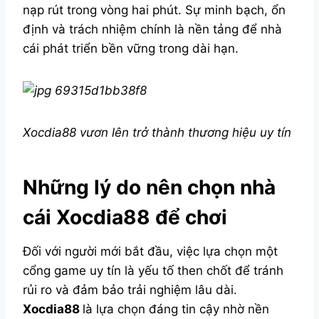
nạp rút trong vòng hai phút. Sự minh bạch, ổn
định và trách nhiệm chính là nền tảng để nhà
cái phát triển bền vững trong dài hạn.
Xocdia88 vươn lên trở thành thương hiệu uy tín
Những lý do nên chọn nhà
cái Xocdia88 để chơi
Đối với người mới bắt đầu, việc lựa chọn một
cổng game uy tín là yếu tố then chốt để tránh
rủi ro và đảm bảo trải nghiệm lâu dài.
Xocdia88
là lựa chọn đáng tin cậy nhờ nền