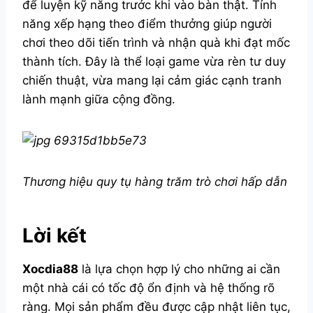
để luyện kỹ năng trước khi vào bàn thật. Tính
năng xếp hạng theo điểm thưởng giúp người
chơi theo dõi tiến trình và nhận quà khi đạt mốc
thành tích. Đây là thể loại game vừa rèn tư duy
chiến thuật, vừa mang lại cảm giác cạnh tranh
lành mạnh giữa cộng đồng.
Thương hiệu quy tụ hàng trăm trò chơi hấp dẫn
Lời kết
Xocdia88
là lựa chọn hợp lý cho những ai cần
một nhà cái có tốc độ ổn định và hệ thống rõ
ràng. Mọi sản phẩm đều được cập nhật liên tục,