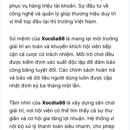
phục vụ hàng triệu tài khoản. Sự đầu tư về
công nghệ và quản lý giúp thương hiệu duy trì
vị thế top đầu tại thị trường Việt Nam.
Sứ mệnh của
Xocdia88
là mang lại môi trường
giải trí an toàn và khuyến khích hội viên tiếp
cận cá cược có trách nhiệm. Mỗi trò chơi đều
được kiểm định xác suất độc lập để đảm bảo
công bằng tuyệt đối. Các chính sách hoàn trả
và bảo vệ dữ liệu người dùng luôn được cập
nhật định kỳ ba tháng một lần.
Tầm nhìn của
Xocdia88
là xây dựng sân chơi
giải trí, nơi hội viên có thể tìm thấy cả sự thư
giãn và cơ hội gia tăng lợi nhuận. Hệ thống ví
nội bộ xử lý thanh toán siêu nhanh, cho phép