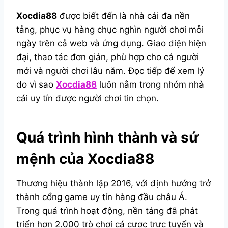
Xocdia88
được biết đến là nhà cái đa nền
tảng, phục vụ hàng chục nghìn người chơi mỗi
ngày trên cả web và ứng dụng. Giao diện hiện
đại, thao tác đơn giản, phù hợp cho cả người
mới và người chơi lâu năm. Đọc tiếp để xem lý
do vì sao
Xocdia88
luôn nằm trong nhóm nhà
cái uy tín được người chơi tin chọn.
Quá trình hình thành và sứ
mệnh của Xocdia88
Thương hiệu thành lập 2016, với định hướng trở
thành cổng game uy tín hàng đầu châu Á.
Trong quá trình hoạt động, nền tảng đã phát
triển hơn 2.000 trò chơi cá cược trực tuyến và