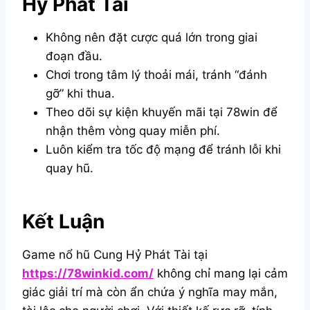
Hỷ Phát Tài
Không nên đặt cược quá lớn trong giai
đoạn đầu.
Chơi trong tâm lý thoải mái, tránh “đánh
gỡ” khi thua.
Theo dõi sự kiện khuyến mãi tại 78win để
nhận thêm vòng quay miễn phí.
Luôn kiểm tra tốc độ mạng để tránh lỗi khi
quay hũ.
Kết Luận
Game nổ hũ Cung Hỷ Phát Tài tại
https://78winkid.com/
không chỉ mang lại cảm
giác giải trí mà còn ẩn chứa ý nghĩa may mắn,