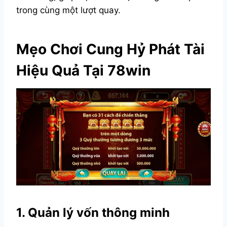
trong cùng một lượt quay.
Mẹo Chơi Cung Hỷ Phát Tài
Hiệu Quả Tại 78win
1. Quản lý vốn thông minh