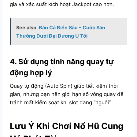
gia và xác suất kích hoạt Jackpot cao hơn.
See also
Bắn Cá Biển Sâu – Cuộc Săn
Thưởng Dưới Đại Dương U Tối
4. Sử dụng tính năng quay tự
động hợp lý
Quay tự động (Auto Spin) giúp tiết kiệm thời
gian, nhưng bạn nên giới hạn số vòng quay để
tránh mất kiểm soát khi slot đang “nguội”.
Lưu Ý Khi Chơi Nổ Hũ Cung