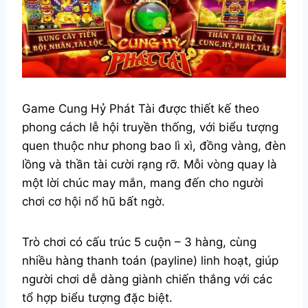
Game Cung Hỷ Phát Tài được thiết kế theo
phong cách lễ hội truyền thống, với biểu tượng
quen thuộc như phong bao lì xì, đồng vàng, đèn
lồng và thần tài cười rạng rỡ. Mỗi vòng quay là
một lời chúc may mắn, mang đến cho người
chơi cơ hội nổ hũ bất ngờ.
Trò chơi có cấu trúc 5 cuộn – 3 hàng, cùng
nhiều hàng thanh toán (payline) linh hoạt, giúp
người chơi dễ dàng giành chiến thắng với các
tổ hợp biểu tượng đặc biệt.