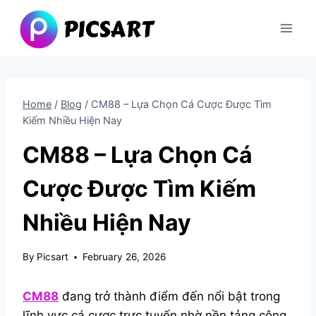
Skip
to
content
Home
/
Blog
/
CM88 – Lựa Chọn Cá Cược Được Tìm
Kiếm Nhiều Hiện Nay
CM88 – Lựa Chọn Cá
Cược Được Tìm Kiếm
Nhiều Hiện Nay
By
Picsart
February 26, 2026
CM88
đang trở thành điểm đến nổi bật trong
lĩnh vực cá cược trực tuyến nhờ nền tảng công