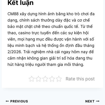
Kết luận
CM88 xây dựng hình ảnh bằng kho trò chơi đa
dạng, chính sách thưởng dày đặc và cơ chế
bảo mật chặt chẽ theo chuẩn quốc tế. Từ thể
thao, casino trực tuyến đến các sự kiện hội
viên, mọi hạng mục đều được vận hành với số
liệu minh bạch và hệ thống ổn định đầu tháng
2/2026. Trải nghiệm nhà cái ngay hôm nay để
cảm nhận không gian giải trí số hóa đang thu
hút hàng triệu người tham gia mỗi tháng.
Rate this post
Post
PREVIOUS
NEXT