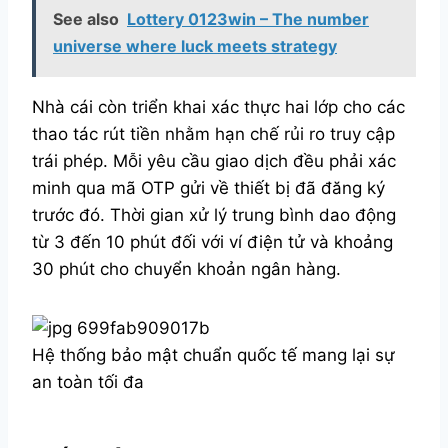
See also
Lottery 0123win – The number
universe where luck meets strategy
Nhà cái còn triển khai xác thực hai lớp cho các
thao tác rút tiền nhằm hạn chế rủi ro truy cập
trái phép. Mỗi yêu cầu giao dịch đều phải xác
minh qua mã OTP gửi về thiết bị đã đăng ký
trước đó. Thời gian xử lý trung bình dao động
từ 3 đến 10 phút đối với ví điện tử và khoảng
30 phút cho chuyển khoản ngân hàng.
Hệ thống bảo mật chuẩn quốc tế mang lại sự
an toàn tối đa