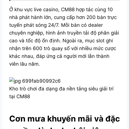
Ở khu vực live casino, CM88 hợp tác cùng 10
nhà phát hành lớn, cung cấp hơn 200 bàn trực
tuyến phát sóng 24/7. Mỗi bàn có dealer
chuyên nghiệp, hình ảnh truyền tải độ phân giải
cao và tốc độ ổn định. Ngoài ra, mục slot ghi
nhận trên 600 trò quay số với nhiều mức cược
khác nhau, đáp ứng cả người mới lẫn thành
viên lâu năm.
Kho trò chơi đa dạng đa nền tảng siêu giải trí
tại CM88
Cơn mưa khuyến mãi và đặc