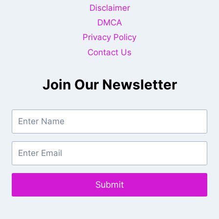
Disclaimer
DMCA
Privacy Policy
Contact Us
Join Our Newsletter
Submit