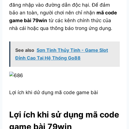
đăng nhập vào đường dẫn độc hại. Để đảm
bảo an toàn, người chơi nên chỉ nhận
mã code
game bài 79win
từ các kênh chính thức của
nhà cái hoặc qua thông báo trong ứng dụng.
See also
Sơn Tinh Thủy Tinh - Game Slot
Đỉnh Cao Tại Hệ Thống Go88
Lợi ích khi dử dụng mã code game bài
Lợi ích khi sử dụng mã code
game bài 79win