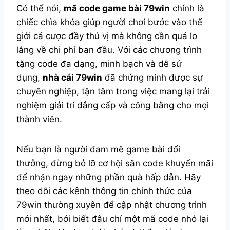
Có thể nói,
mã code game bài 79win
chính là
chiếc chìa khóa giúp người chơi bước vào thế
giới cá cược đầy thú vị mà không cần quá lo
lắng về chi phí ban đầu. Với các chương trình
tặng code đa dạng, minh bạch và dễ sử
dụng,
nhà cái 79win
đã chứng minh được sự
chuyên nghiệp, tận tâm trong việc mang lại trải
nghiệm giải trí đẳng cấp và công bằng cho mọi
thành viên.
Nếu bạn là người đam mê game bài đổi
thưởng, đừng bỏ lỡ cơ hội săn code khuyến mãi
để nhận ngay những phần quà hấp dẫn. Hãy
theo dõi các kênh thông tin chính thức của
79win thường xuyên để cập nhật chương trình
mới nhất, bởi biết đâu chỉ một mã code nhỏ lại