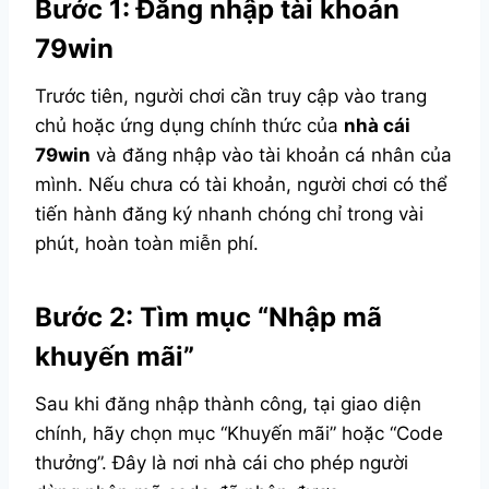
Bước 1: Đăng nhập tài khoản
79win
Trước tiên, người chơi cần truy cập vào trang
chủ hoặc ứng dụng chính thức của
nhà cái
79win
và đăng nhập vào tài khoản cá nhân của
mình. Nếu chưa có tài khoản, người chơi có thể
tiến hành đăng ký nhanh chóng chỉ trong vài
phút, hoàn toàn miễn phí.
Bước 2: Tìm mục “Nhập mã
khuyến mãi”
Sau khi đăng nhập thành công, tại giao diện
chính, hãy chọn mục “Khuyến mãi” hoặc “Code
thưởng”. Đây là nơi nhà cái cho phép người