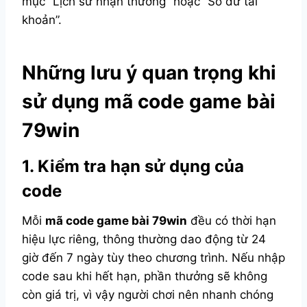
mục “Lịch sử nhận thưởng” hoặc “Số dư tài
khoản”.
Những lưu ý quan trọng khi
sử dụng mã code game bài
79win
1. Kiểm tra hạn sử dụng của
code
Mỗi
mã code game bài 79win
đều có thời hạn
hiệu lực riêng, thông thường dao động từ 24
giờ đến 7 ngày tùy theo chương trình. Nếu nhập
code sau khi hết hạn, phần thưởng sẽ không
còn giá trị, vì vậy người chơi nên nhanh chóng