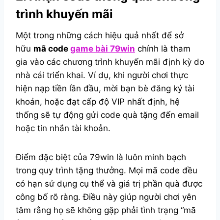
trình khuyến mãi
Một trong những cách hiệu quả nhất để sở
hữu
mã code
game bài 79win
chính là tham
gia vào các chương trình khuyến mãi định kỳ do
nhà cái triển khai. Ví dụ, khi người chơi thực
hiện nạp tiền lần đầu, mời bạn bè đăng ký tài
khoản, hoặc đạt cấp độ VIP nhất định, hệ
thống sẽ tự động gửi code quà tặng đến email
hoặc tin nhắn tài khoản.
Điểm đặc biệt của 79win là luôn minh bạch
trong quy trình tặng thưởng. Mọi mã code đều
có hạn sử dụng cụ thể và giá trị phần quà được
công bố rõ ràng. Điều này giúp người chơi yên
tâm rằng họ sẽ không gặp phải tình trạng “mã