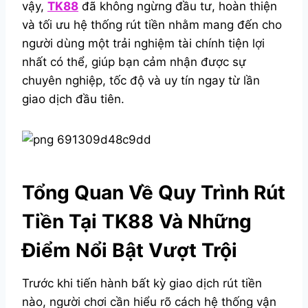
vậy,
TK88
đã không ngừng đầu tư, hoàn thiện
và tối ưu hệ thống rút tiền nhằm mang đến cho
người dùng một trải nghiệm tài chính tiện lợi
nhất có thể, giúp bạn cảm nhận được sự
chuyên nghiệp, tốc độ và uy tín ngay từ lần
giao dịch đầu tiên.
Tổng Quan Về Quy Trình Rút
Tiền Tại TK88 Và Những
Điểm Nổi Bật Vượt Trội
Trước khi tiến hành bất kỳ giao dịch rút tiền
nào, người chơi cần hiểu rõ cách hệ thống vận