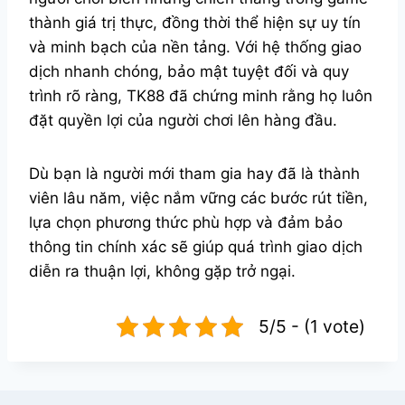
thành giá trị thực, đồng thời thể hiện sự uy tín
và minh bạch của nền tảng. Với hệ thống giao
dịch nhanh chóng, bảo mật tuyệt đối và quy
trình rõ ràng, TK88 đã chứng minh rằng họ luôn
đặt quyền lợi của người chơi lên hàng đầu.
Dù bạn là người mới tham gia hay đã là thành
viên lâu năm, việc nắm vững các bước rút tiền,
lựa chọn phương thức phù hợp và đảm bảo
thông tin chính xác sẽ giúp quá trình giao dịch
diễn ra thuận lợi, không gặp trở ngại.
5/5 - (1 vote)