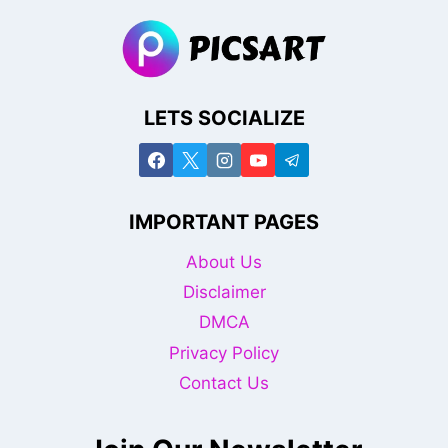
LETS SOCIALIZE
IMPORTANT PAGES
About Us
Disclaimer
DMCA
Privacy Policy
Contact Us