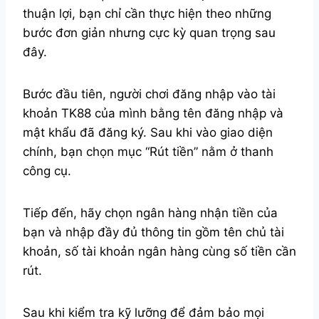
thuận lợi, bạn chỉ cần thực hiện theo những
bước đơn giản nhưng cực kỳ quan trọng sau
đây.
Bước đầu tiên, người chơi đăng nhập vào tài
khoản TK88 của mình bằng tên đăng nhập và
mật khẩu đã đăng ký. Sau khi vào giao diện
chính, bạn chọn mục “Rút tiền” nằm ở thanh
công cụ.
Tiếp đến, hãy chọn ngân hàng nhận tiền của
bạn và nhập đầy đủ thông tin gồm tên chủ tài
khoản, số tài khoản ngân hàng cùng số tiền cần
rút.
Sau khi kiểm tra kỹ lưỡng để đảm bảo mọi