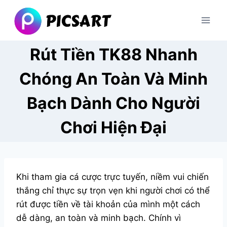
Skip
to
content
Rút Tiền TK88 Nhanh
Chóng An Toàn Và Minh
Bạch Dành Cho Người
Chơi Hiện Đại
Khi tham gia cá cược trực tuyến, niềm vui chiến
thắng chỉ thực sự trọn vẹn khi người chơi có thể
rút được tiền về tài khoản của mình một cách
dễ dàng, an toàn và minh bạch. Chính vì