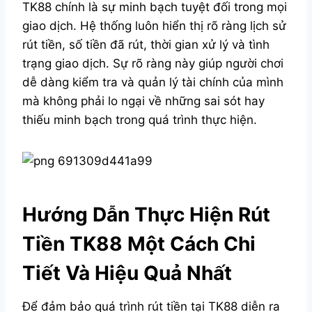
TK88 chính là sự minh bạch tuyệt đối trong mọi
giao dịch. Hệ thống luôn hiển thị rõ ràng lịch sử
rút tiền, số tiền đã rút, thời gian xử lý và tình
trạng giao dịch. Sự rõ ràng này giúp người chơi
dễ dàng kiểm tra và quản lý tài chính của mình
mà không phải lo ngại về những sai sót hay
thiếu minh bạch trong quá trình thực hiện.
Hướng Dẫn Thực Hiện Rút
Tiền TK88 Một Cách Chi
Tiết Và Hiệu Quả Nhất
Để đảm bảo quá trình rút tiền tại TK88 diễn ra