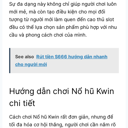
Sự đa dạng này không chỉ giúp người chơi luôn
mới mẻ, mà còn tạo điều kiện cho mọi đối
tượng từ người mới làm quen đến cao thủ slot
đều có thể lựa chọn sản phẩm phù hợp với nhu
cầu và phong cách chơi của mình.
See also
Rút tiền S666 hướng dẫn nhanh
cho người mới
Hướng dẫn chơi Nổ hũ Kwin
chi tiết
Cách chơi Nổ hũ Kwin rất đơn giản, nhưng để
tối đa hóa cơ hội thắng, người chơi cần nắm rõ