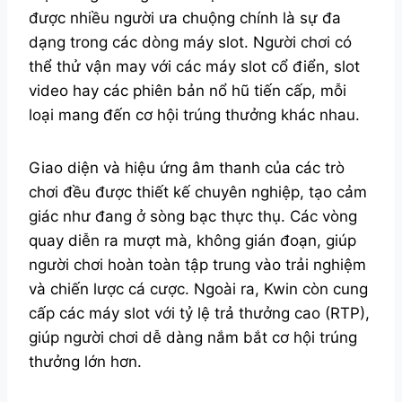
được nhiều người ưa chuộng chính là sự đa
dạng trong các dòng máy slot. Người chơi có
thể thử vận may với các máy slot cổ điển, slot
video hay các phiên bản nổ hũ tiến cấp, mỗi
loại mang đến cơ hội trúng thưởng khác nhau.
Giao diện và hiệu ứng âm thanh của các trò
chơi đều được thiết kế chuyên nghiệp, tạo cảm
giác như đang ở sòng bạc thực thụ. Các vòng
quay diễn ra mượt mà, không gián đoạn, giúp
người chơi hoàn toàn tập trung vào trải nghiệm
và chiến lược cá cược. Ngoài ra, Kwin còn cung
cấp các máy slot với tỷ lệ trả thưởng cao (RTP),
giúp người chơi dễ dàng nắm bắt cơ hội trúng
thưởng lớn hơn.