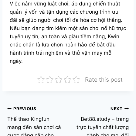
Việc nắm vững luật chơi, áp dụng chiến thuật
quản lý vốn và tận dụng các chương trình ưu
đãi sẽ giúp người chơi tối đa hóa cơ hội thắng.
Nếu bạn đang tìm kiếm một sân chơi nổ hũ trực
tuyến uy tín, an toàn và giàu tiềm năng, Kwin
chắc chắn là lựa chọn hoàn hảo để bắt đầu
hành trình trải nghiệm và thử vận may mỗi
ngày.
Rate this post
Post
PREVIOUS
NEXT
Thể thao Kingfun
Bet88.study – trang
navigation
mang đến sân chơi cá
trực tuyến chất lượng
cược đẳng cấp cho
dành cho mọi đối