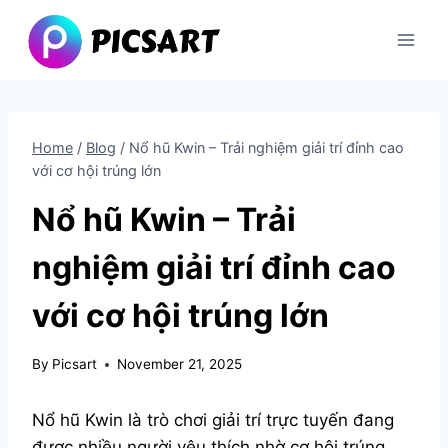
Skip
to
content
Home
/
Blog
/
Nổ hũ Kwin – Trải nghiệm giải trí đỉnh cao
với cơ hội trúng lớn
Nổ hũ Kwin – Trải
nghiệm giải trí đỉnh cao
với cơ hội trúng lớn
By
Picsart
November 21, 2025
Nổ hũ Kwin là trò chơi giải trí trực tuyến đang
được nhiều người yêu thích nhờ cơ hội trúng