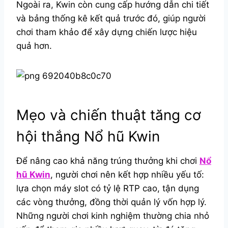
Ngoài ra, Kwin còn cung cấp hướng dẫn chi tiết
và bảng thống kê kết quả trước đó, giúp người
chơi tham khảo để xây dựng chiến lược hiệu
quả hơn.
Mẹo và chiến thuật tăng cơ
hội thắng Nổ hũ Kwin
Để nâng cao khả năng trúng thưởng khi chơi
Nổ
hũ Kwin
, người chơi nên kết hợp nhiều yếu tố:
lựa chọn máy slot có tỷ lệ RTP cao, tận dụng
các vòng thưởng, đồng thời quản lý vốn hợp lý.
Những người chơi kinh nghiệm thường chia nhỏ