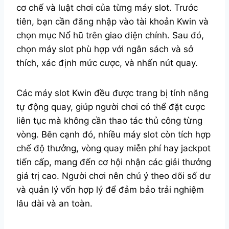
cơ chế và luật chơi của từng máy slot. Trước
tiên, bạn cần đăng nhập vào tài khoản Kwin và
chọn mục Nổ hũ trên giao diện chính. Sau đó,
chọn máy slot phù hợp với ngân sách và sở
thích, xác định mức cược, và nhấn nút quay.
Các máy slot Kwin đều được trang bị tính năng
tự động quay, giúp người chơi có thể đặt cược
liên tục mà không cần thao tác thủ công từng
vòng. Bên cạnh đó, nhiều máy slot còn tích hợp
chế độ thưởng, vòng quay miễn phí hay jackpot
tiến cấp, mang đến cơ hội nhận các giải thưởng
giá trị cao. Người chơi nên chú ý theo dõi số dư
và quản lý vốn hợp lý để đảm bảo trải nghiệm
lâu dài và an toàn.