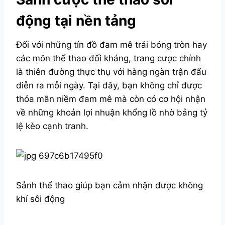
động tại nền tảng
Đối với những tín đồ đam mê trái bóng tròn hay
các môn thể thao đối kháng, trang cược chính
là thiên đường thực thụ với hàng ngàn trận đấu
diễn ra mỗi ngày. Tại đây, bạn không chỉ được
thỏa mãn niềm đam mê mà còn có cơ hội nhận
về những khoản lợi nhuận khổng lồ nhờ bảng tỷ
lệ kèo cạnh tranh.
Sảnh thể thao giúp bạn cảm nhận được không
khí sôi động