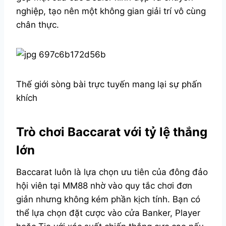
nghiệp, tạo nên một không gian giải trí vô cùng
chân thực.
Thế giới sòng bài trực tuyến mang lại sự phấn
khích
Trò chơi Baccarat với tỷ lệ thắng
lớn
Baccarat luôn là lựa chọn ưu tiên của đông đảo
hội viên tại MM88 nhờ vào quy tắc chơi đơn
giản nhưng không kém phần kịch tính. Bạn có
thể lựa chọn đặt cược vào cửa Banker, Player