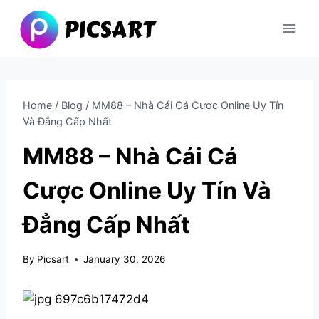
Skip
to
content
Home
/
Blog
/
MM88 – Nhà Cái Cá Cược Online Uy Tín
Và Đẳng Cấp Nhất
MM88 – Nhà Cái Cá
Cược Online Uy Tín Và
Đẳng Cấp Nhất
By
Picsart
January 30, 2026