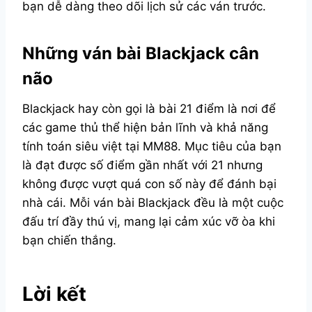
bạn dễ dàng theo dõi lịch sử các ván trước.
Những ván bài Blackjack cân
não
Blackjack hay còn gọi là bài 21 điểm là nơi để
các game thủ thể hiện bản lĩnh và khả năng
tính toán siêu việt tại MM88. Mục tiêu của bạn
là đạt được số điểm gần nhất với 21 nhưng
không được vượt quá con số này để đánh bại
nhà cái. Mỗi ván bài Blackjack đều là một cuộc
đấu trí đầy thú vị, mang lại cảm xúc vỡ òa khi
bạn chiến thắng.
Lời kết