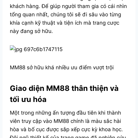
khách hàng. Để giúp người tham gia có cái nhìn
tổng quan nhất, chúng tôi sẽ đi sâu vào từng
khía cạnh kỹ thuật và tiện ích mà trang cược
này đang sở hữu.
MM88 sở hữu khá nhiều ưu điểm vượt trội
Giao diện MM88 thân thiện và
tối ưu hóa
Một trong những ấn tượng đầu tiên khi thành
viên truy cập vào MM88 chính là màu sắc hài
hòa và bố cục được sắp xếp cực kỳ khoa học.
Đội ngũ thiết kế của trang game đã nghiên cứu