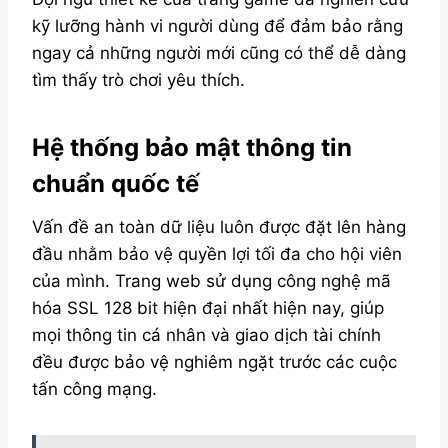
kỹ lưỡng hành vi người dùng để đảm bảo rằng
ngay cả những người mới cũng có thể dễ dàng
tìm thấy trò chơi yêu thích.
Hệ thống bảo mật thông tin
chuẩn quốc tế
Vấn đề an toàn dữ liệu luôn được đặt lên hàng
đầu nhằm bảo vệ quyền lợi tối đa cho hội viên
của mình. Trang web sử dụng công nghệ mã
hóa SSL 128 bit hiện đại nhất hiện nay, giúp
mọi thông tin cá nhân và giao dịch tài chính
đều được bảo vệ nghiêm ngặt trước các cuộc
tấn công mạng.