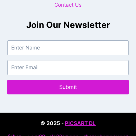
Contact Us
Join Our Newsletter
Submit
© 2025 -
PICSART DL