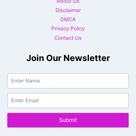
About Us
Disclaimer
DMCA
Privacy Policy
Contact Us
Join Our Newsletter
Submit