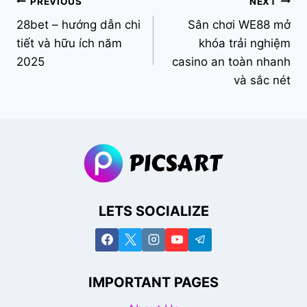
Post
PREVIOUS
NEXT
28bet – hướng dẫn chi
Sân chơi WE88 mở
navigation
tiết và hữu ích năm
khóa trải nghiệm
2025
casino an toàn nhanh
và sắc nét
LETS SOCIALIZE
IMPORTANT PAGES