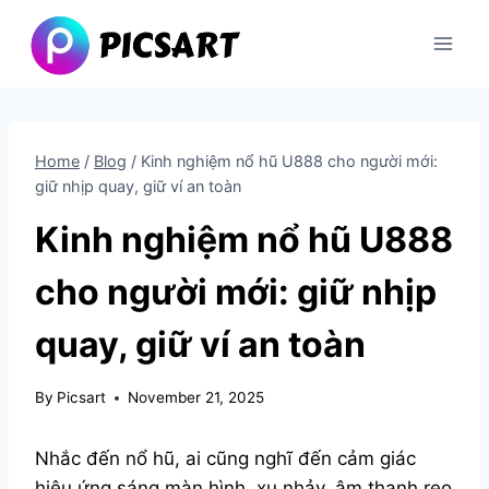
Skip
to
content
Home
/
Blog
/
Kinh nghiệm nổ hũ U888 cho người mới:
giữ nhịp quay, giữ ví an toàn
Kinh nghiệm nổ hũ U888
cho người mới: giữ nhịp
quay, giữ ví an toàn
By
Picsart
November 21, 2025
Nhắc đến nổ hũ, ai cũng nghĩ đến cảm giác
hiệu ứng sáng màn hình, xu nhảy, âm thanh reo