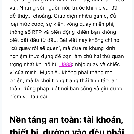
vui. Nhưng với người mới, trước khi kịp vui đã
dễ thấy… choáng. Giao diện nhiều game, đủ
loại mức cược, sự kiện, vòng quay miễn phí,
thông số RTP và biến động khiến bạn không
biết bắt đầu từ đâu. Bài viết này không chỉ nói
“cứ quay rồi sẽ quen”, mà đưa ra khung kinh
nghiệm thực dụng để bạn làm chủ hai thứ quan
trọng nhất khi nổ hũ
U888
: nhịp quay và chiếc
ví của mình. Mục tiêu không phải thắng mọi
phiên, mà là chơi trong trạng thái tỉnh táo, an
toàn, đúng pháp luật nơi bạn sống và giữ được
niềm vui lâu dài.
Nền tảng an toàn: tài khoản,
thiết bị, đường vào đều phải