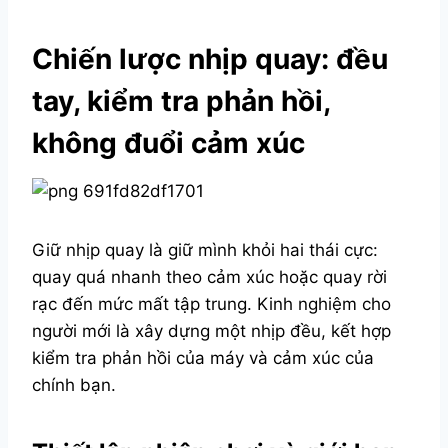
Chiến lược nhịp quay: đều
tay, kiểm tra phản hồi,
không đuổi cảm xúc
Giữ nhịp quay là giữ mình khỏi hai thái cực:
quay quá nhanh theo cảm xúc hoặc quay rời
rạc đến mức mất tập trung. Kinh nghiệm cho
người mới là xây dựng một nhịp đều, kết hợp
kiểm tra phản hồi của máy và cảm xúc của
chính bạn.