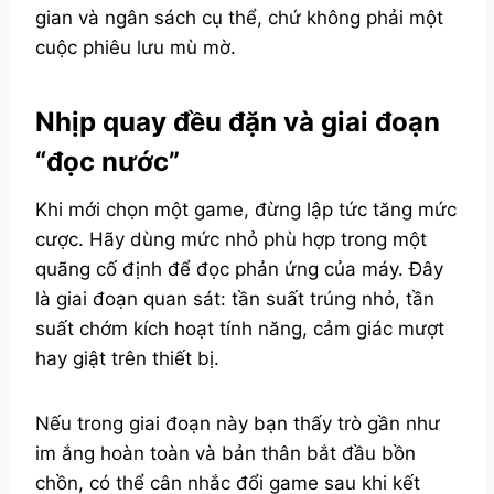
gian và ngân sách cụ thể, chứ không phải một
cuộc phiêu lưu mù mờ.
Nhịp quay đều đặn và giai đoạn
“đọc nước”
Khi mới chọn một game, đừng lập tức tăng mức
cược. Hãy dùng mức nhỏ phù hợp trong một
quãng cố định để đọc phản ứng của máy. Đây
là giai đoạn quan sát: tần suất trúng nhỏ, tần
suất chớm kích hoạt tính năng, cảm giác mượt
hay giật trên thiết bị.
Nếu trong giai đoạn này bạn thấy trò gần như
im ắng hoàn toàn và bản thân bắt đầu bồn
chồn, có thể cân nhắc đổi game sau khi kết