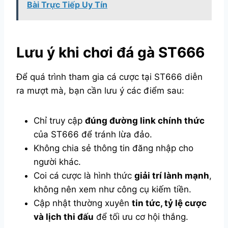
Bài Trực Tiếp Uy Tín
Lưu ý khi chơi đá gà ST666
Để quá trình tham gia cá cược tại ST666 diễn
ra mượt mà, bạn cần lưu ý các điểm sau:
Chỉ truy cập
đúng đường link chính thức
của ST666 để tránh lừa đảo.
Không chia sẻ thông tin đăng nhập cho
người khác.
Coi cá cược là hình thức
giải trí lành mạnh
,
không nên xem như công cụ kiếm tiền.
Cập nhật thường xuyên
tin tức, tỷ lệ cược
và lịch thi đấu
để tối ưu cơ hội thắng.