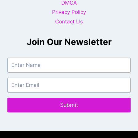
DMCA
Privacy Policy
Contact Us
Join Our Newsletter
Submit