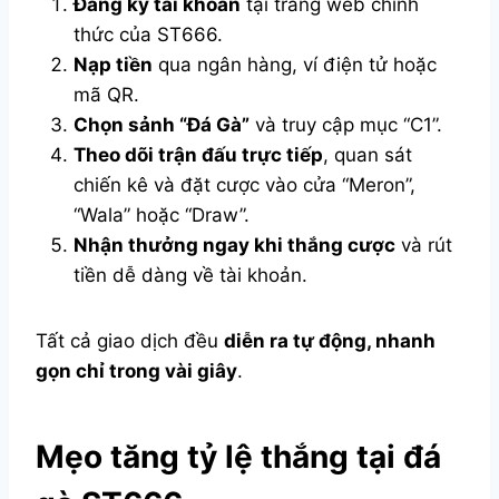
Đăng ký tài khoản
tại trang web chính
thức của ST666.
Nạp tiền
qua ngân hàng, ví điện tử hoặc
mã QR.
Chọn sảnh “Đá Gà”
và truy cập mục “C1”.
Theo dõi trận đấu trực tiếp
, quan sát
chiến kê và đặt cược vào cửa “Meron”,
“Wala” hoặc “Draw”.
Nhận thưởng ngay khi thắng cược
và rút
tiền dễ dàng về tài khoản.
Tất cả giao dịch đều
diễn ra tự động, nhanh
gọn chỉ trong vài giây
.
Mẹo tăng tỷ lệ thắng tại đá