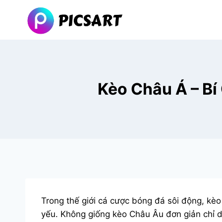
Skip
to
content
Kèo Châu Á – Bí
Trong thế giới cá cược bóng đá sôi động, kèo
yếu. Không giống kèo Châu Âu đơn giản chỉ dự