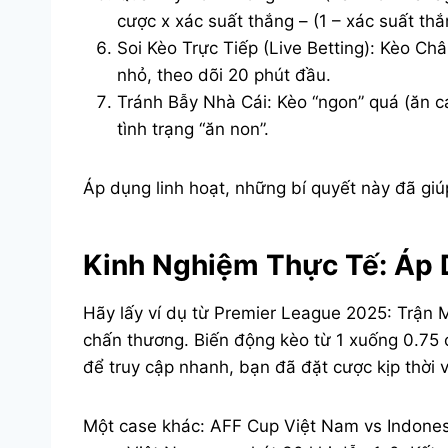
cược x xác suất thắng – (1 – xác suất thắng
Soi Kèo Trực Tiếp (Live Betting): Kèo Ch
nhỏ, theo dõi 20 phút đầu.
Tránh Bẫy Nhà Cái: Kèo “ngon” quá (ăn ca
tình trạng “ăn non”.
Áp dụng linh hoạt, những bí quyết này đã giú
Kinh Nghiệm Thực Tế: Áp 
Hãy lấy ví dụ từ Premier League 2025: Trận Ma
chấn thương. Biến động kèo từ 1 xuống 0.75 c
để truy cập nhanh, bạn đã đặt cược kịp thời vớ
Một case khác: AFF Cup Việt Nam vs Indonesi