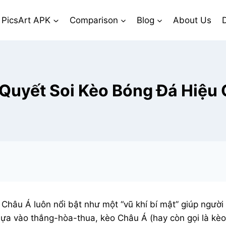
PicsArt APK
Comparison
Blog
About Us
D
 Quyết Soi Kèo Bóng Đá Hiệu
 Châu Á luôn nổi bật như một “vũ khí bí mật” giúp ngườ
a vào thắng-hòa-thua, kèo Châu Á (hay còn gọi là kèo H