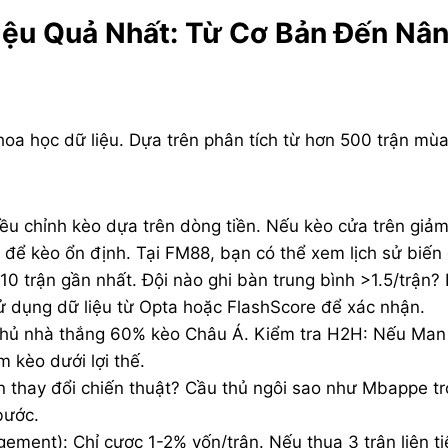
Hiệu Quả Nhất: Từ Cơ Bản Đến Nâ
oa học dữ liệu. Dựa trên phân tích từ hơn 500 trận mùa
u chỉnh kèo dựa trên dòng tiền. Nếu kèo cửa trên giảm 
n để kèo ổn định. Tại FM88, bạn có thể xem lịch sử biến
 trận gần nhất. Đội nào ghi bàn trung bình >1.5/trận? 
Sử dụng dữ liệu từ Opta hoặc FlashScore để xác nhận.
chủ nhà thắng 60% kèo Châu Á. Kiểm tra H2H: Nếu Man 
m kèo dưới lợi thế.
n thay đổi chiến thuật? Cầu thủ ngôi sao như Mbappe tr
bước.
ent): Chỉ cược 1-2% vốn/trận. Nếu thua 3 trận liên tiếp