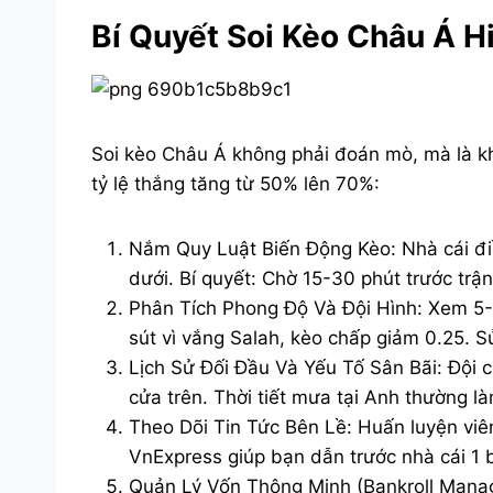
Bí Quyết Soi Kèo Châu Á 
Soi kèo Châu Á không phải đoán mò, mà là kh
tỷ lệ thắng tăng từ 50% lên 70%:
Nắm Quy Luật Biến Động Kèo: Nhà cái điề
dưới. Bí quyết: Chờ 15-30 phút trước trậ
Phân Tích Phong Độ Và Đội Hình: Xem 5-10
sút vì vắng Salah, kèo chấp giảm 0.25. 
Lịch Sử Đối Đầu Và Yếu Tố Sân Bãi: Đội 
cửa trên. Thời tiết mưa tại Anh thường là
Theo Dõi Tin Tức Bên Lề: Huấn luyện viê
VnExpress giúp bạn dẫn trước nhà cái 1 
Quản Lý Vốn Thông Minh (Bankroll Managem