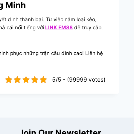
g Minh
yết định thành bại. Từ việc nắm loại kèo,
à cái nổi tiếng với
LINK FM88
dễ truy cập,
hinh phục những trận cầu đỉnh cao! Liên hệ
5/5 - (99999 votes)
Join Our Newsletter