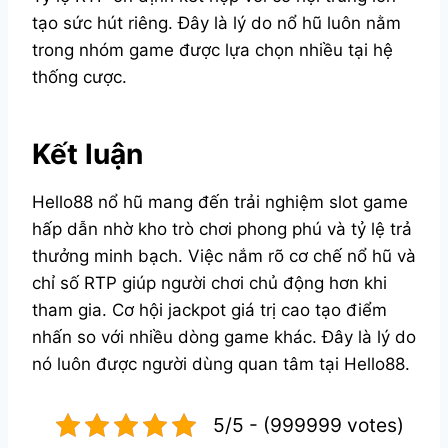
tạo sức hút riêng. Đây là lý do nổ hũ luôn nằm
trong nhóm game được lựa chọn nhiều tại hệ
thống cược.
Kết luận
Hello88 nổ hũ mang đến trải nghiệm slot game
hấp dẫn nhờ kho trò chơi phong phú và tỷ lệ trả
thưởng minh bạch. Việc nắm rõ cơ chế nổ hũ và
chỉ số RTP giúp người chơi chủ động hơn khi
tham gia. Cơ hội jackpot giá trị cao tạo điểm
nhấn so với nhiều dòng game khác. Đây là lý do
nó luôn được người dùng quan tâm tại Hello88.
5/5 - (999999 votes)