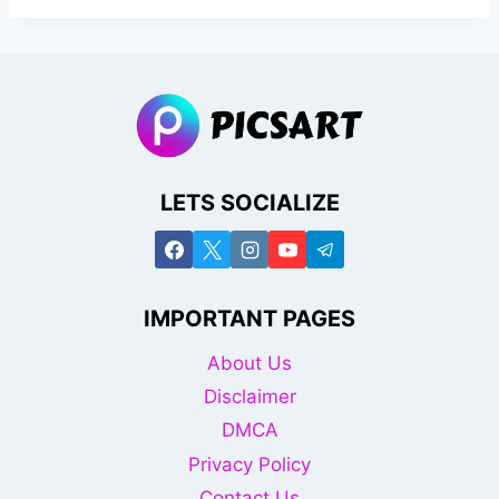
LETS SOCIALIZE
IMPORTANT PAGES
About Us
Disclaimer
DMCA
Privacy Policy
Contact Us