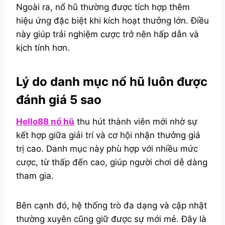
Ngoài ra, nổ hũ thường được tích hợp thêm
hiệu ứng đặc biệt khi kích hoạt thưởng lớn. Điều
này giúp trải nghiệm cược trở nên hấp dẫn và
kịch tính hơn.
Lý do danh mục nổ hũ luôn được
đánh giá 5 sao
Hello88 nổ hũ
thu hút thành viên mới nhờ sự
kết hợp giữa giải trí và cơ hội nhận thưởng giá
trị cao. Danh mục này phù hợp với nhiều mức
cược, từ thấp đến cao, giúp người chơi dễ dàng
tham gia.
Bên cạnh đó, hệ thống trò đa dạng và cập nhật
thường xuyên cũng giữ được sự mới mẻ. Đây là