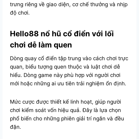
trưng riêng về giao diện, cơ chế thưởng và nhịp
độ chơi.
Hello88 nổ hũ cổ điển với lối
chơi dễ làm quen
Dòng quay cổ điển tập trung vào cách chơi trực
quan, biểu tượng quen thuộc và luật chơi dễ
hiểu. Dòng game này phù hợp với người chơi
mới hoặc những ai ưu tiên trải nghiệm ổn định.
Mức cược được thiết kế linh hoạt, giúp người
chơi kiểm soát vốn hiệu quả. Đây là lựa chọn
phổ biến cho những phiên giải trí ngắn và đều
đặn.