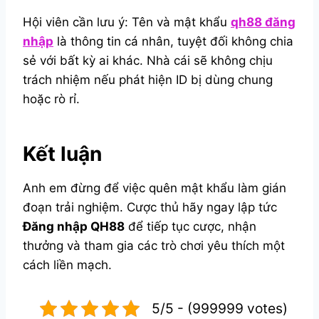
Hội viên cần lưu ý: Tên và mật khẩu
qh88 đăng
nhập
là thông tin cá nhân, tuyệt đối không chia
sẻ với bất kỳ ai khác. Nhà cái sẽ không chịu
trách nhiệm nếu phát hiện ID bị dùng chung
hoặc rò rỉ.
Kết luận
Anh em đừng để việc quên mật khẩu làm gián
đoạn trải nghiệm. Cược thủ hãy ngay lập tức
Đăng nhập QH88
để tiếp tục cược, nhận
thưởng và tham gia các trò chơi yêu thích một
cách liền mạch.
5/5 - (999999 votes)