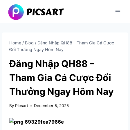
Skip
to
content
Home
/
Blog
/
Đăng Nhập QH88 – Tham Gia Cá Cược
Đổi Thưởng Ngay Hôm Nay
Đăng Nhập QH88 –
Tham Gia Cá Cược Đổi
Thưởng Ngay Hôm Nay
By
Picsart
December 5, 2025