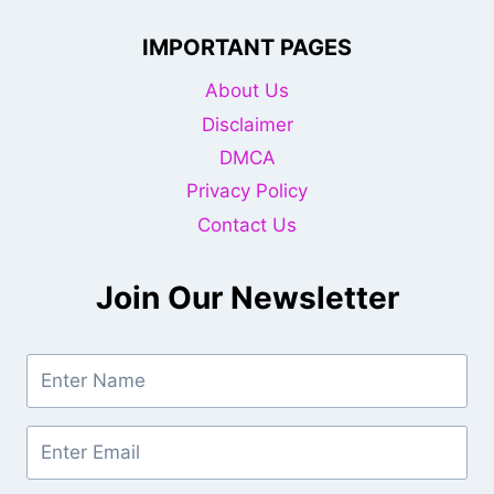
IMPORTANT PAGES
About Us
Disclaimer
DMCA
Privacy Policy
Contact Us
Join Our Newsletter