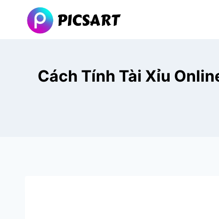
Skip
to
content
Cách Tính Tài Xỉu Onli