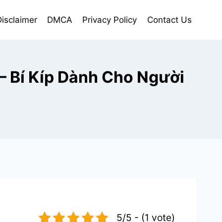
isclaimer
DMCA
Privacy Policy
Contact Us
– Bí Kíp Dành Cho Người
5/5 - (1 vote)