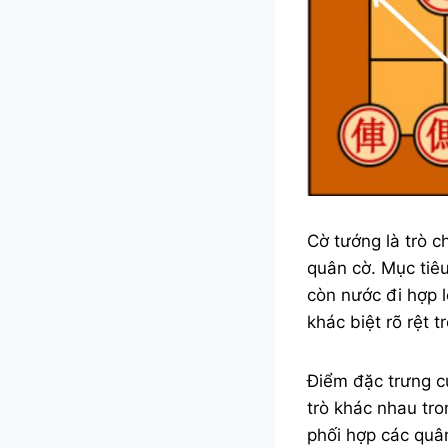
Cờ tướng là trò 
quân cờ. Mục tiêu
còn nước đi hợp l
khác biệt rõ rệt 
Điểm đặc trưng củ
trò khác nhau tro
phối hợp các quân