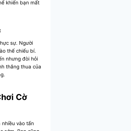
thể khiến bạn mất
c
thực sự. Người
ào thế chiếu bí.
ến nhưng đòi hỏi
ịnh thắng thua của
ng.
Chơi Cờ
á nhiều vào tấn