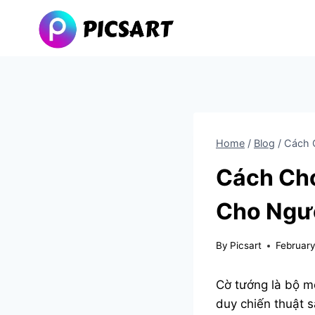
Skip
to
content
Home
/
Blog
/
Cách 
Cách Chơ
Cho Ngư
By
Picsart
February
Cờ tướng là bộ mô
duy chiến thuật s