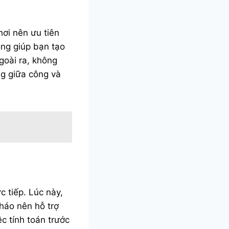
hơi nên ưu tiên
ộng giúp bạn tạo
goài ra, không
g giữa công và
c tiếp. Lúc này,
pháo nên hỗ trợ
c tính toán trước