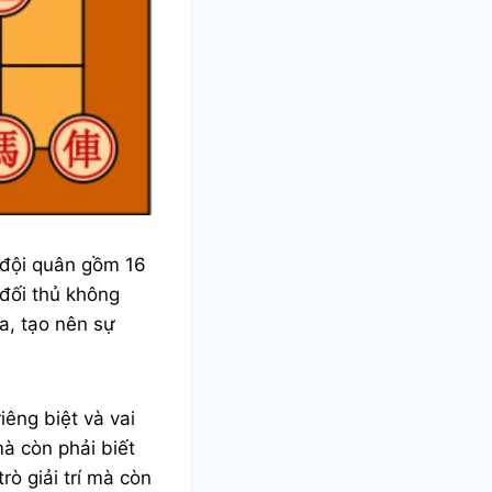
t đội quân gồm 16
 đối thủ không
a, tạo nên sự
êng biệt và vai
mà còn phải biết
rò giải trí mà còn