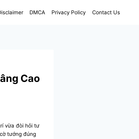
isclaimer
DMCA
Privacy Policy
Contact Us
Nâng Cao
rí vừa đòi hỏi tư
 cờ tướng đúng