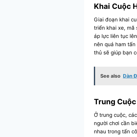
Khai Cuộc 
Giai đoạn khai cu
triển khai xe, mã
áp lực liên tục l
nên quá ham tấn 
thủ sẽ giúp bạn c
See also
Dàn Đ
Trung Cuộc 
Ở trung cuộc, các
người chơi cần bi
nhau trong tấn cô