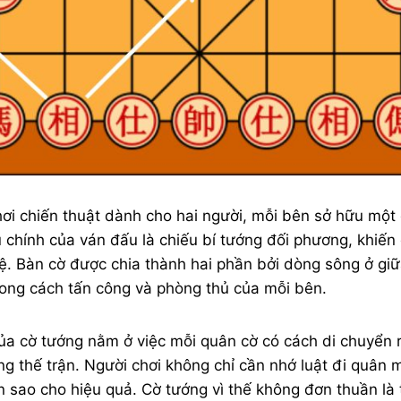
chơi chiến thuật dành cho hai người, mỗi bên sở hữu mộ
 chính của ván đấu là chiếu bí tướng đối phương, khiến
ệ. Bàn cờ được chia thành hai phần bởi dòng sông ở giữ
trong cách tấn công và phòng thủ của mỗi bên.
a cờ tướng nằm ở việc mỗi quân cờ có cách di chuyển ri
ng thế trận. Người chơi không chỉ cần nhớ luật đi quân 
 sao cho hiệu quả. Cờ tướng vì thế không đơn thuần là t