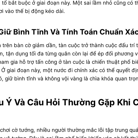
u tố bắt buộc ở giai đoạn này. Một sai lầm nhỏ cũng có 
ơi vào thế bị động kéo dài.
Giữ Bình Tĩnh Và Tính Toán Chuẩn Xá
 trên bàn cờ giảm dần, tàn cuộc trở thành cuộc đấu trí 
n, tận dụng tối đa từng quân còn lại để ép đối phương v
am gia hỗ trợ tấn công ở tàn cuộc là chiến thuật phổ bi
 Ở giai đoạn này, một nước đi chính xác có thể quyết đ
, giữ bình tĩnh và không vội vàng là chìa khóa quan trọ
 Ý Và Câu Hỏi Thường Gặp Khi 
chơi cờ tướng, nhiều người thường mắc lỗi tập trung qu