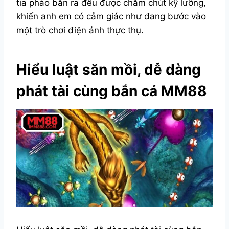
tia pháo bắn ra đều được chăm chút kỹ lưỡng,
khiến anh em có cảm giác như đang bước vào
một trò chơi điện ảnh thực thụ.
Hiểu luật săn mồi, dễ dàng
phát tài cùng bắn cá MM88