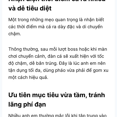
và dễ tiêu diệt
Một trong những mẹo quan trọng là nhận biết
các thời điểm mà cá ra dày đặc và di chuyển
chậm.
Thông thường, sau mỗi lượt boss hoặc khi màn
chơi chuyển cảnh, đàn cá sẽ xuất hiện với tốc
độ chậm, dễ bắn trúng. Đây là lúc anh em nên
tận dụng tối đa, dùng pháo vừa phải để gom xu
một cách hiệu quả.
Ưu tiên mục tiêu vừa tầm, tránh
lãng phí đạn
Nhiều anh em thường mắc lỗi khi tập trung vào