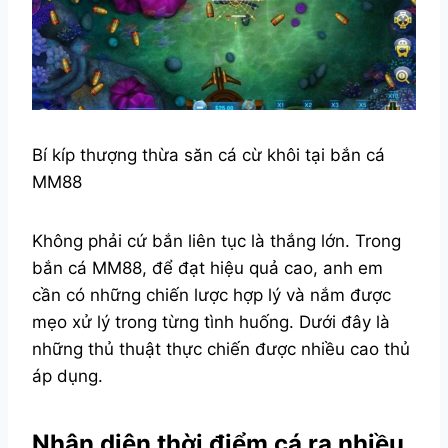
Bí kíp thượng thừa săn cá cừ khôi tại bắn cá
MM88
Không phải cứ bắn liên tục là thắng lớn. Trong
bắn cá MM88, để đạt hiệu quả cao, anh em
cần có những chiến lược hợp lý và nắm được
mẹo xử lý trong từng tình huống. Dưới đây là
những thủ thuật thực chiến được nhiều cao thủ
áp dụng.
Nhận diện thời điểm cá ra nhiều