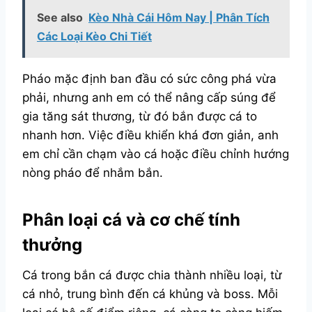
See also
Kèo Nhà Cái Hôm Nay | Phân Tích
Các Loại Kèo Chi Tiết
Pháo mặc định ban đầu có sức công phá vừa
phải, nhưng anh em có thể nâng cấp súng để
gia tăng sát thương, từ đó bắn được cá to
nhanh hơn. Việc điều khiển khá đơn giản, anh
em chỉ cần chạm vào cá hoặc điều chỉnh hướng
nòng pháo để nhắm bắn.
Phân loại cá và cơ chế tính
thưởng
Cá trong bắn cá được chia thành nhiều loại, từ
cá nhỏ, trung bình đến cá khủng và boss. Mỗi