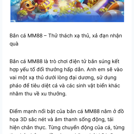
Bắn cá MM88 – Thử thách xạ thủ, xả đạn nhận
quà
Bắn cá MM88 là trò chơi điện tử bắn súng kết
hợp yếu tố đổi thưởng hấp dẫn. Anh em sẽ vào
vai một xạ thủ dưới lòng đại dương, sử dụng
pháo để tiêu diệt cá và các sinh vật biển khác
nhằm thu về xu thưởng.
Điểm mạnh nổi bật của bắn cá MM88 nằm ở đồ
họa 3D sắc nét và âm thanh sống động, tái
hiện chân thực. Từng chuyển động của cá, từng