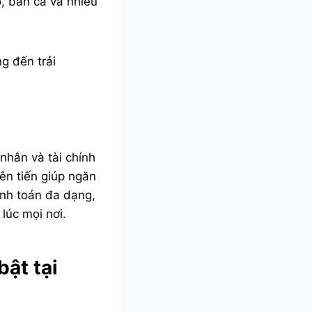
o, bắn cá và nhiều
g đến trải
nhân và tài chính
ên tiến giúp ngăn
anh toán đa dạng,
lúc mọi nơi.
bật tại