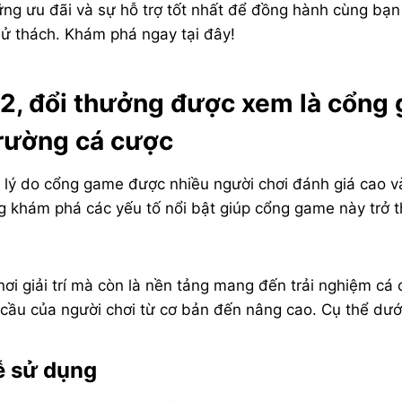
ng ưu đãi và sự hỗ trợ tốt nhất để đồng hành cùng bạn 
hử thách. Khám phá ngay tại đây!
52, đổi thưởng được xem là cổng
trường cá cược
 lý do cổng game được nhiều người chơi đánh giá cao và
 khám phá các yếu tố nổi bật giúp cổng game này trở th
nơi giải trí mà còn là nền tảng mang đến trải nghiệm cá
cầu của người chơi từ cơ bản đến nâng cao. Cụ thể dướ
ễ sử dụng