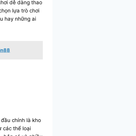
 chơi dễ dàng thao
chọn lựa trò chơi
ầu hay những ai
Sin88
 đầu chính là kho
 các thể loại