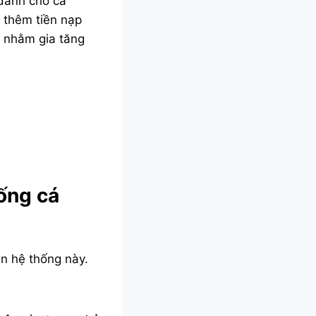
 dành cho cả
 thêm tiền nạp
kế nhằm gia tăng
ống cá
n hệ thống này.