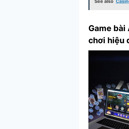
See also
Casin
Game bài 
chơi hiệu 