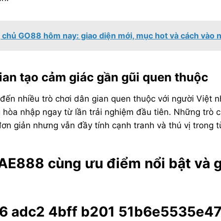
 chủ GO88 hôm nay: giao diện mới, mục hot và cách vào 
an tạo cảm giác gần gũi quen thuộc
ến nhiều trò chơi dân gian quen thuộc với người Việt 
 hòa nhập ngay từ lần trải nghiệm đầu tiên. Những trò 
đơn giản nhưng vẫn đầy tính cạnh tranh và thú vị trong 
AE888 cùng ưu điểm nổi bật và gi