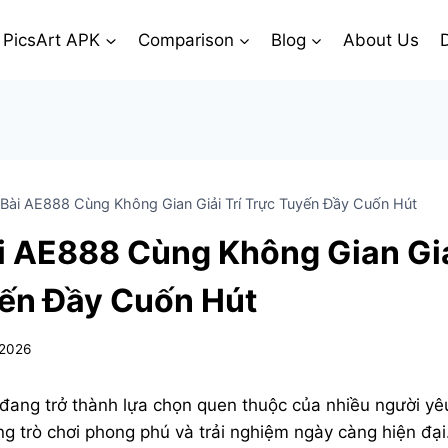
PicsArt APK
Comparison
Blog
About Us
D
ài AE888 Cùng Không Gian Giải Trí Trực Tuyến Đầy Cuốn Hút
 AE888 Cùng Không Gian Giả
ến Đầy Cuốn Hút
 2026
ng trở thành lựa chọn quen thuộc của nhiều người yêu t
g trò chơi phong phú và trải nghiệm ngày càng hiện đại