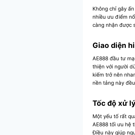
Không chỉ gây ấn
nhiều ưu điểm nổi
càng nhận được s
Giao diện hi
AE888 đầu tư mạn
thiện với người d
kiếm trở nên nhan
nền tảng này đều
Tốc độ xử l
Một yếu tố rất qu
AE888 tối ưu hệ t
Điều này giúp ngư