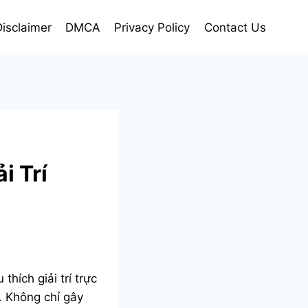
isclaimer
DMCA
Privacy Policy
Contact Us
i Trí
hích giải trí trực
. Không chỉ gây