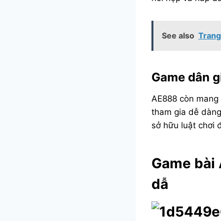
See also
Trang
Game dân gi
AE888 còn mang đ
tham gia dễ dàng
sở hữu luật chơi 
Game bài 
dẫ