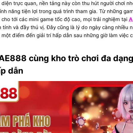
 diện trực quan, nền tảng này còn thu hút người chơi nh
ính năng tiện lợi trong quá trình tham gia. Từ những ga
cho tới các mini game tốc độ cao, mọi trải nghiệm tại
A
 tính và đầy thú vị. Đây cũng là lý do ngày càng nhiều 
 một điểm đến giải trí hấp dẫn sau những giờ làm việc 
AE888 cùng kho trò chơi đa dạng 
p dẫn