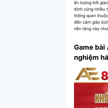
ấn tượng bởi giao
định cùng nhiều t
thống quen thuộc 
đến cảm giác kịch
nền tảng này như
Game bài 
nghiệm hấ