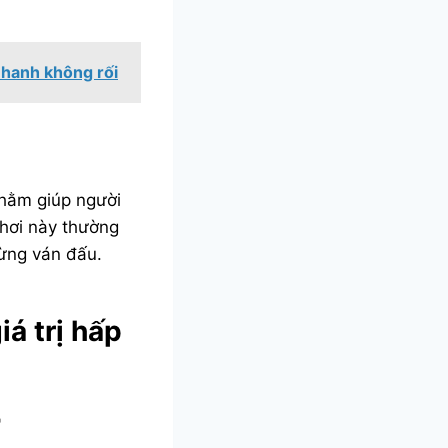
nhanh không rối
nhằm giúp người
chơi này thường
từng ván đấu.
á trị hấp